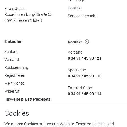
Elb-Lodge
Kontakt
Filiale Jessen
Rosa-Luxemburg-Straße 65
Serviceübersicht
06917 Jessen (Elster)
Einkaufen
Kontakt
Zahlung
Versand
0 34 91 / 45 90 121
Versand
Rücksendung
Sportshop
Registrieren
0 34 91 / 45 90 110
Mein Konto
Fahrrad-Shop
Widerruf
0 34 91 / 45 90 114
Hinweise lt. Batteriegesetz
Cookies
Wir nutzen Cookies auf unserer Website. Einige von diesen sind