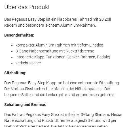
Über das Produkt
Das Pegasus Easy Step ist ein klappbares Fahrrad mit 20 Zoll
Rädern und besonders leichtem Aluminium-Rahmen.
Besonderheiten:
kompakter Aluminium-Rahmen mit tiefem Einstieg
3 Gang Nabenschaltung mit Rücktrittbremse
integrierte Klapp-Funktionen (Lenker, Rahmen, Pedale)
verkehrssicher
Sitzhaltung:
Das Pegasus Easy Step Klapprad hat eine entspannte Sitzhaltung.
Der Vorbau lässt sich sehr einfach in der Höhe anpassen. Der
bequeme Sattel und die Lenkergriffe sind ergonomisch geformt.
Schaltung und Bremse:
Das Faltrad Pegasus Easy Step ist mit einer 3-Gang Shimano Nexus
Nabenschaltung und Rücktrittbremse ausgestattet und wird per
Drehgriff-Schalter bedient. Die Tektro Felgenbremsen geben