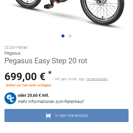
20 Zoll Faltrad
Pegasus
Pegasus Easy Step 20 rot
*
699,00 €
* inkl. ges. MwSt. zzgl.
Versandkosten
Artikel zur Zeit nicht verfügbar
oder
20,60
€ mtl.
mehr Informationen zum Ratenkauf
In den Warenkorb