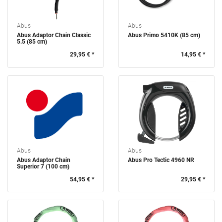
Abus
Abus
Abus Adaptor Chain Classic
Abus Primo 5410K (85 cm)
5.5 (85 cm)
29,95 € *
14,95 € *
Abus
Abus
Abus Adaptor Chain
Abus Pro Tectic 4960 NR
Superior 7 (100 cm)
54,95 € *
29,95 € *