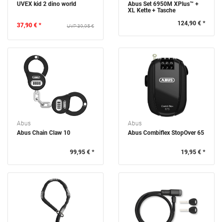
UVEX kid 2 dino world
Abus Set 6950M XPlus™ +
XL Kette + Tasche
124,90 € *
37,90 € *
39,95 €
Abus
Abus
Abus Chain Claw 10
Abus Combiflex StopOver 65
99,95 € *
19,95 € *