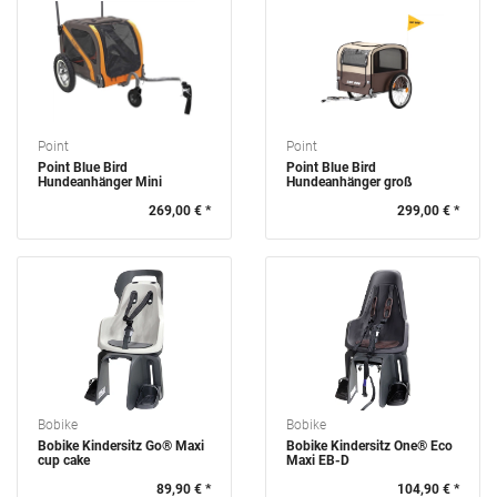
Point
Point
Point Blue Bird
Point Blue Bird
Hundeanhänger Mini
Hundeanhänger groß
269,00 € *
299,00 € *
Bobike
Bobike
Bobike Kindersitz Go® Maxi
Bobike Kindersitz One® Eco
cup cake
Maxi EB-D
89,90 € *
104,90 € *