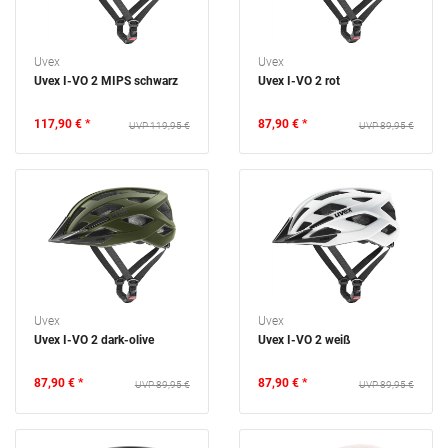
Uvex
Uvex
Uvex I-VO 2 MIPS schwarz
Uvex I-VO 2 rot
117,90 € *
87,90 € *
119,95 €
89,95 €
Uvex
Uvex
Uvex I-VO 2 dark-olive
Uvex I-VO 2 weiß
87,90 € *
87,90 € *
89,95 €
89,95 €