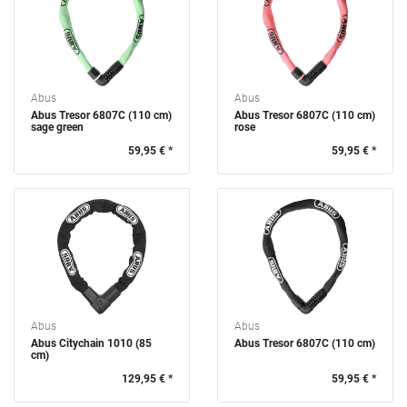
Abus
Abus
Abus Tresor 6807C (110 cm)
Abus Tresor 6807C (110 cm)
sage green
rose
59,95 € *
59,95 € *
Abus
Abus
Abus Citychain 1010 (85
Abus Tresor 6807C (110 cm)
cm)
129,95 € *
59,95 € *