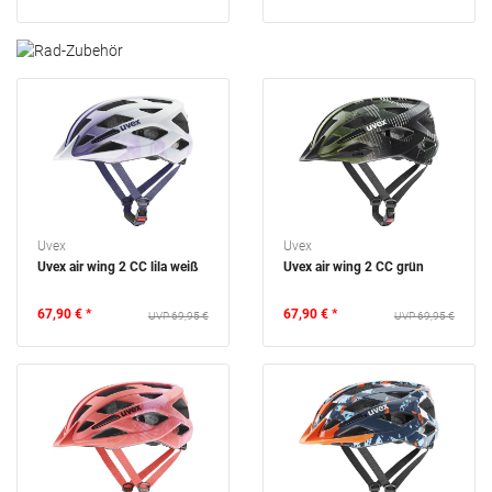
Uvex
Uvex
Uvex air wing 2 CC lila weiß
Uvex air wing 2 CC grün
67,90 € *
67,90 € *
69,95 €
69,95 €