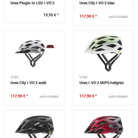
Uvex Plugin-In LED I-VO 2
Uvex City I-VO 2 blau
19,95 € *
117,90 € *
119,95 €
Uvex
Uvex
Uvex City I-VO 2 weiß
Uvex I-VO 2 MIPS hellgrün
117,90 € *
117,90 € *
119,95 €
119,95 €