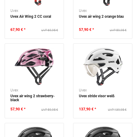
Uvex
Uvex
Uvex Air Wing 2 CC coral
Uvex air wing 2 orange blau
67,90 € *
57,90 € *
69,95 €
59,95 €
Uvex
Uvex
Uvex air wing 2 strawberry-
Uvex stride visor weiß
black
57,90 € *
137,90 € *
59,95 €
139,95 €