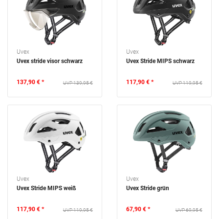
Uvex
Uvex
Uvex stride visor schwarz
Uvex Stride MIPS schwarz
137,90 € *
117,90 € *
139,95 €
119,95 €
Uvex
Uvex
Uvex Stride MIPS weiß
Uvex Stride grün
117,90 € *
67,90 € *
119,95 €
69,95 €