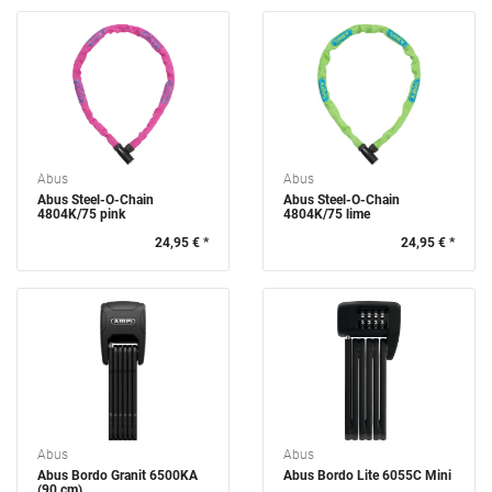
Abus
Abus
Abus Steel-O-Chain
Abus Steel-O-Chain
4804K/75 pink
4804K/75 lime
24,95 € *
24,95 € *
Abus
Abus
Abus Bordo Granit 6500KA
Abus Bordo Lite 6055C Mini
(90 cm)