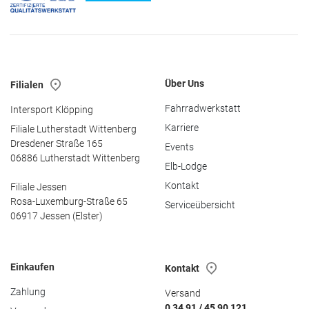
Über Uns
Filialen
Fahrradwerkstatt
Intersport Klöpping
Karriere
Filiale Lutherstadt Wittenberg
Dresdener Straße 165
Events
06886 Lutherstadt Wittenberg
Elb-Lodge
Kontakt
Filiale Jessen
Rosa-Luxemburg-Straße 65
Serviceübersicht
06917 Jessen (Elster)
Einkaufen
Kontakt
Zahlung
Versand
0 34 91 / 45 90 121