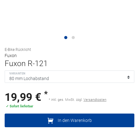
E-Bike Rücklicht
Fuxon
Fuxon R-121
VARIANTEN
*
19,99 €
* inkl. ges. MwSt. zzgl.
Versandkosten
✓ Sofort lieferbar
In den Warenkorb