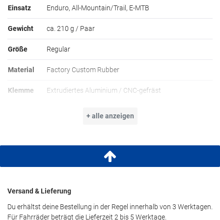
Einsatz
Enduro, All-Mountain/Trail, E-MTB
Gewicht
ca. 210 g / Paar
Größe
Regular
Material
Factory Custom Rubber
Klemme
Extrudiertes Aluminium / CNC-gefräst
+ alle anzeigen
Versand & Lieferung
Du erhältst deine Bestellung in der Regel innerhalb von 3 Werktagen.
Für Fahrräder beträgt die Lieferzeit 2 bis 5 Werktage.