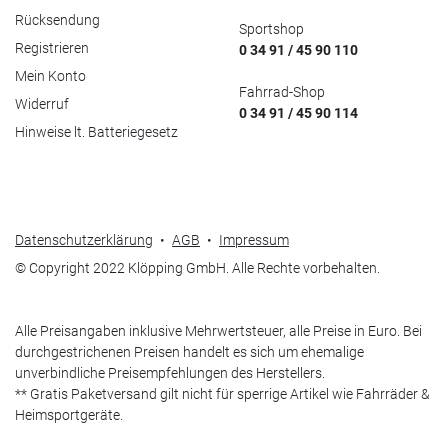
Rücksendung
Sportshop
Registrieren
0 34 91 / 45 90 110
Mein Konto
Fahrrad-Shop
Widerruf
0 34 91 / 45 90 114
Hinweise lt. Batteriegesetz
Datenschutzerklärung
•
AGB
•
Impressum
© Copyright 2022 Klöpping GmbH. Alle Rechte vorbehalten.
Alle Preisangaben inklusive Mehrwertsteuer, alle Preise in Euro. Bei
durchgestrichenen Preisen handelt es sich um ehemalige
unverbindliche Preisempfehlungen des Herstellers.
** Gratis Paketversand gilt nicht für sperrige Artikel wie Fahrräder &
Heimsportgeräte.