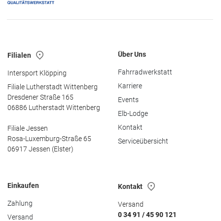
Über Uns
Filialen
Fahrradwerkstatt
Intersport Klöpping
Karriere
Filiale Lutherstadt Wittenberg
Dresdener Straße 165
Events
06886 Lutherstadt Wittenberg
Elb-Lodge
Kontakt
Filiale Jessen
Rosa-Luxemburg-Straße 65
Serviceübersicht
06917 Jessen (Elster)
Einkaufen
Kontakt
Zahlung
Versand
0 34 91 / 45 90 121
Versand