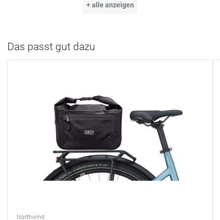
+ alle anzeigen
Gewicht ca. 460 Gramm
große Tasche mit insgesamt 9 Fächern / Taschenfunktionen
ca. 17 Liter Stauraum insgesamt
ausklappbaren Seitentaschen
Das passt gut dazu
Northwind