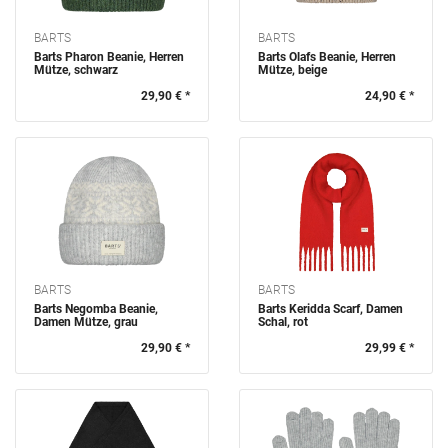
BARTS
BARTS
Barts Pharon Beanie, Herren
Barts Olafs Beanie, Herren
Mütze, schwarz
Mütze, beige
29,90 € *
24,90 € *
BARTS
BARTS
Barts Negomba Beanie,
Barts Keridda Scarf, Damen
Damen Mütze, grau
Schal, rot
29,90 € *
29,99 € *