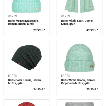
BARTS
BARTS
Barts Wellawaya Beanie,
Barts Witzia Scarf, Damen
Damen Mütze, türkis
Schal, grün
29,99 € *
49,99 € *
BARTS
BARTS
Barts Coler Beanie, Herren
Barts Witzia Beanie, Damen
Mütze, grün
Rippstrick-Mütze, grün
24,99 € *
29,99 € *