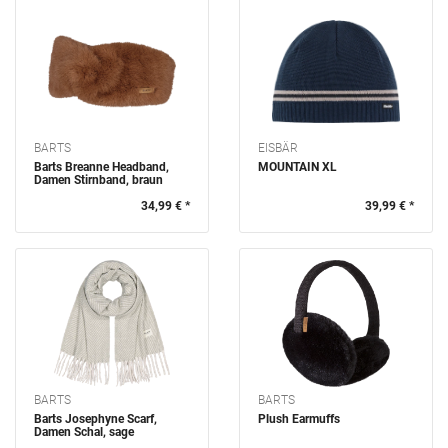
BARTS
EISBÄR
Barts Breanne Headband,
MOUNTAIN XL
Damen Stirnband, braun
34,99 € *
39,99 € *
BARTS
BARTS
Barts Josephyne Scarf,
Plush Earmuffs
Damen Schal, sage