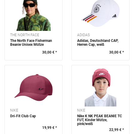
VERFÜGBARKEIT
THE NORTH FACE
ADIDAS
The North Face Fisherman
Adidas, Deutschland CAP,
Beanie Unisex Mütze
Herren Cap, weiß
30,00 € *
30,00 € *
NIKE
NIKE
Dri-Fit Club Cap
Nike K NK PEAK BEANIE TC
FUT, Kinder Mütze,
pink/weiß
19,99 € *
22,99 € *