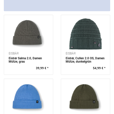
EISBÄR
EISBÄR
Eisbär Salma 2.0, Damen
Eisbär, Cullen 2.0 OS, Damen
Mütze, grau
Mütze, dunkelgrün
39,99 € *
54,99 € *