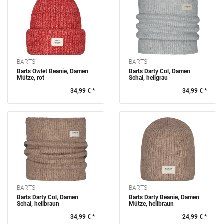
BARTS
BARTS
Barts Owlet Beanie, Damen
Barts Darty Col, Damen
Mütze, rot
Schal, hellgrau
34,99 € *
34,99 € *
BARTS
BARTS
Barts Darty Col, Damen
Barts Darty Beanie, Damen
Schal, hellbraun
Mütze, hellbraun
34,99 € *
24,99 € *