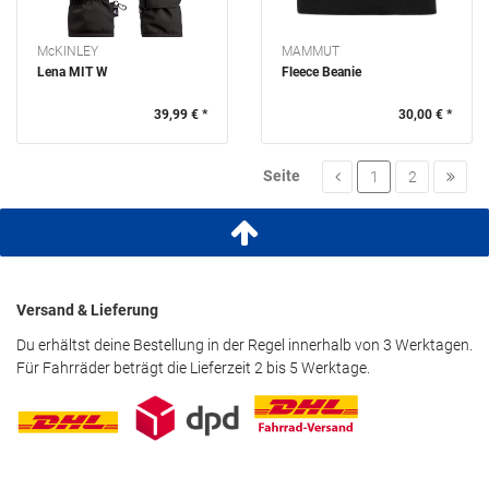
McKINLEY
MAMMUT
Lena MIT W
Fleece Beanie
39,99 € *
30,00 € *
Seite
1
2
Versand & Lieferung
Du erhältst deine Bestellung in der Regel innerhalb von 3 Werktagen.
Für Fahrräder beträgt die Lieferzeit 2 bis 5 Werktage.