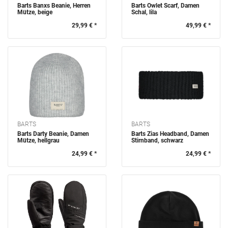
Barts Banxs Beanie, Herren
Barts Owlet Scarf, Damen
Mütze, beige
Schal, lila
29,99 € *
49,99 € *
BARTS
BARTS
Barts Darty Beanie, Damen
Barts Zias Headband, Damen
Mütze, hellgrau
Stirnband, schwarz
24,99 € *
24,99 € *