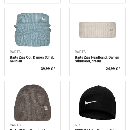
BARTS
BARTS
Barts Zias Col, Damen Schal,
Barts Zias Headband, Damen
hellblau
Stirnband, cream
39,99 € *
24,99 € *
BARTS
NIKE