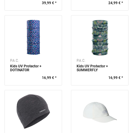
39,99 € *
24,99 € *
P.A.C.
P.A.C.
Kids UV Protector +
Kids UV Protector +
DOTINATOR
SUMMERFLY
16,99 € *
16,99 € *