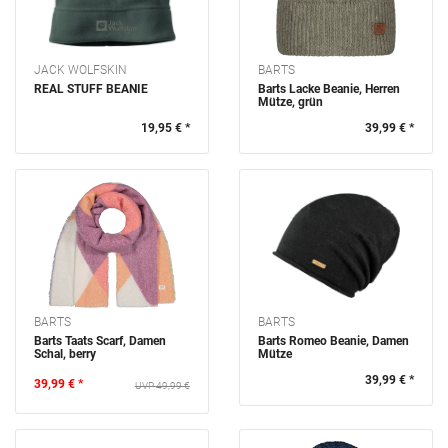
JACK WOLFSKIN
BARTS
REAL STUFF BEANIE
Barts Lacke Beanie, Herren
Mütze, grün
19,95 € *
39,99 € *
BARTS
BARTS
Barts Taats Scarf, Damen
Barts Romeo Beanie, Damen
Schal, berry
Mütze
39,99 € *
39,99 € *
49,99 €