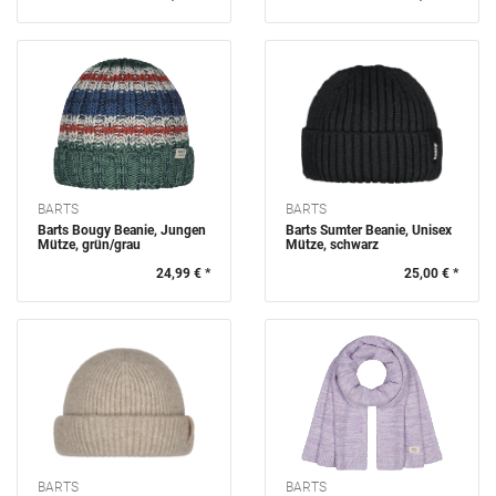
BARTS
BARTS
Barts Bougy Beanie, Jungen
Barts Sumter Beanie, Unisex
Mütze, grün/grau
Mütze, schwarz
24,99 € *
25,00 € *
BARTS
BARTS