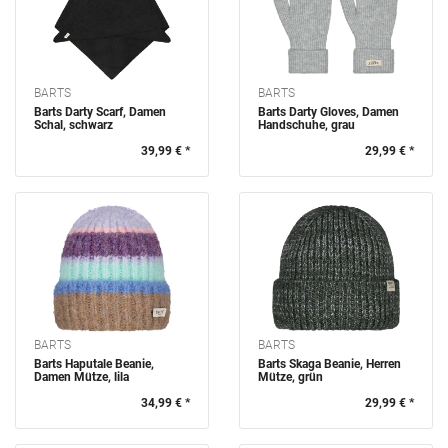
BARTS
BARTS
Barts Darty Scarf, Damen
Barts Darty Gloves, Damen
Schal, schwarz
Handschuhe, grau
39,99 € *
29,99 € *
BARTS
BARTS
Barts Haputale Beanie,
Barts Skaga Beanie, Herren
Damen Mütze, lila
Mütze, grün
34,99 € *
29,99 € *