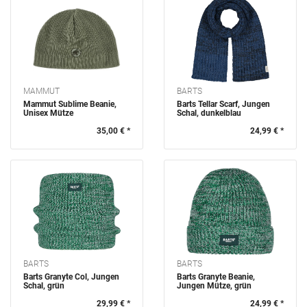
MAMMUT
BARTS
Mammut Sublime Beanie,
Barts Tellar Scarf, Jungen
Unisex Mütze
Schal, dunkelblau
35,00 € *
24,99 € *
BARTS
BARTS
Barts Granyte Col, Jungen
Barts Granyte Beanie,
Schal, grün
Jungen Mütze, grün
29,99 € *
24,99 € *