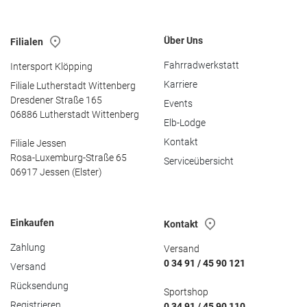
Über Uns
Filialen
Fahrradwerkstatt
Intersport Klöpping
Karriere
Filiale Lutherstadt Wittenberg
Dresdener Straße 165
Events
06886 Lutherstadt Wittenberg
Elb-Lodge
Kontakt
Filiale Jessen
Rosa-Luxemburg-Straße 65
Serviceübersicht
06917 Jessen (Elster)
Einkaufen
Kontakt
Zahlung
Versand
0 34 91 / 45 90 121
Versand
Rücksendung
Sportshop
Registrieren
0 34 91 / 45 90 110