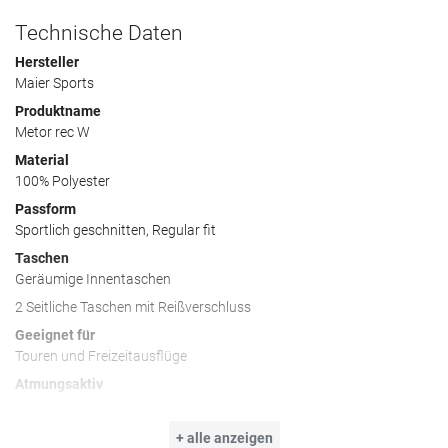
Technische Daten
Hersteller
Maier Sports
Produktname
Metor rec W
Material
100% Polyester
Passform
Sportlich geschnitten, Regular fit
Taschen
Geräumige Innentaschen
2 Seitliche Taschen mit Reißverschluss
Geeignet für
Touren und Freizeitausflüge
Atmungsaktiv
Ja
Wasser/Winddicht
+ alle anzeigen